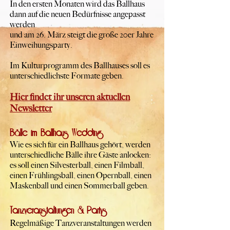
In den ersten Monaten wird das Ballhaus
dann auf die neuen Bedürfnisse angepasst
werden
und am 26. März steigt die große 20er Jahre
Einweihungsparty.
Im Kulturprogramm des Ballhauses soll es
unterschiedlichste Formate geben.
Hier findet ihr unseren aktuellen
Newsletter
Bälle im Ballhaus Wedding
Wie es sich für ein Ballhaus gehört, werden
unterschiedliche Bälle ihre Gäste anlocken:
es soll einen Silvesterball, einen Filmball,
einen Frühlingsball, einen Opernball, einen
Maskenball und einen Sommerball geben.
Tanzveranstaltungen & Partys
Regelmäßige Tanzveranstaltungen werden