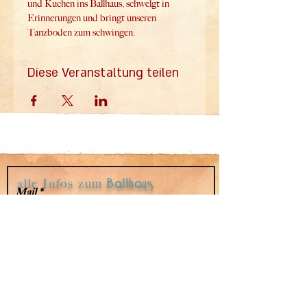
und Kuchen ins Ballhaus, schwelgt in 
Erinnerungen und bringt unseren 
Tanzboden zum schwingen.
Diese Veranstaltung teilen
alle Infos zum
Ballhaus
Mail
Wedding
im Mailverteiler
Absenden