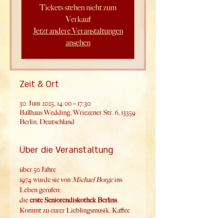
Tickets stehen nicht zum
Verkauf
Jetzt andere Veranstaltungen
ansehen
Zeit & Ort
30. Juni 2025, 14:00 – 17:30
Ballhaus Wedding, Wriezener Str. 6, 13359
Berlin, Deutschland
Über die Veranstaltung
über 50 Jahre
1974 wurde sie von 
Michael Borge
 ins 
Leben gerufen:
die 
erste Seniorendiskothek Berlins
.
Kommt zu eurer Lieblingsmusik, Kaffee 