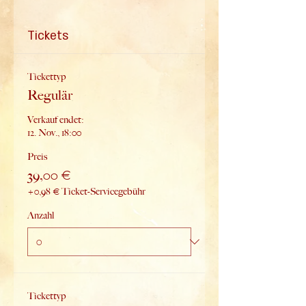
Tickets
Tickettyp
Regulär
Verkauf endet:
12. Nov., 18:00
Preis
39,00 €
+0,98 € Ticket-Servicegebühr
Anzahl
Tickettyp