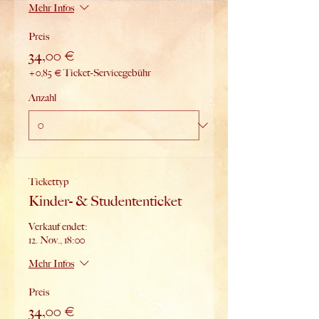
Mehr Infos
Preis
34,00 €
+0,85 € Ticket-Servicegebühr
Anzahl
Tickettyp
Kinder- & Studententicket
Verkauf endet:
12. Nov., 18:00
Mehr Infos
Preis
34,00 €