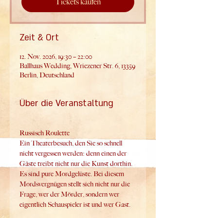
Tickets kaufen
Zeit & Ort
12. Nov. 2026, 19:30 – 22:00
Ballhaus Wedding, Wriezener Str. 6, 13359
Berlin, Deutschland
Über die Veranstaltung
Russisch Roulette
Ein Theaterbesuch, den Sie so schnell 
nicht vergessen werden: denn einen der 
Gäste treibt nicht nur die Kunst dorthin. 
Es sind pure Mordgelüste. Bei diesem 
Mordsvergnügen stellt sich nicht nur die 
Frage, wer der Mörder, sondern wer 
eigentlich Schauspieler ist und wer Gast.