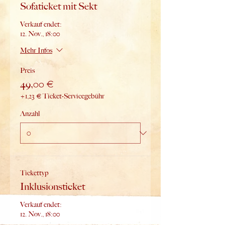
Sofaticket mit Sekt
Verkauf endet:
12. Nov., 18:00
Mehr Infos
Preis
49,00 €
+1,23 € Ticket-Servicegebühr
Anzahl
Tickettyp
Inklusionsticket
Verkauf endet:
12. Nov., 18:00