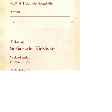
+0,85 € Ticket-Servicegebühr
Anzahl
Tickettyp
Sozial- oder Kiezticket
Verkauf endet:
12. Nov., 18:00
Mehr Infos
Preis
34,00 €
+0,85 € Ticket-Servicegebühr
Anzahl