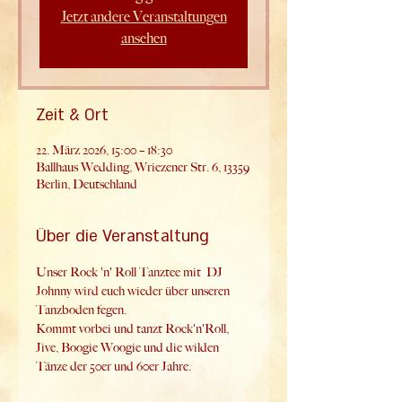
Jetzt andere Veranstaltungen
ansehen
Zeit & Ort
22. März 2026, 15:00 – 18:30
Ballhaus Wedding, Wriezener Str. 6, 13359
Berlin, Deutschland
Über die Veranstaltung
Unser Rock 'n' Roll Tanztee mit  DJ 
Johnny wird euch wieder über unseren 
Tanzboden fegen.
Kommt vorbei und tanzt Rock'n'Roll, 
Jive, Boogie Woogie und die wilden 
Tänze der 50er und 60er Jahre.