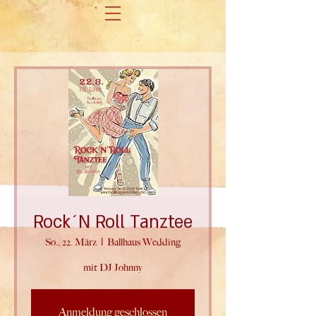
Rock´N Roll Tanztee
So., 22. März
  |  
Ballhaus Wedding
mit DJ Johnny
Anmeldung geschlossen