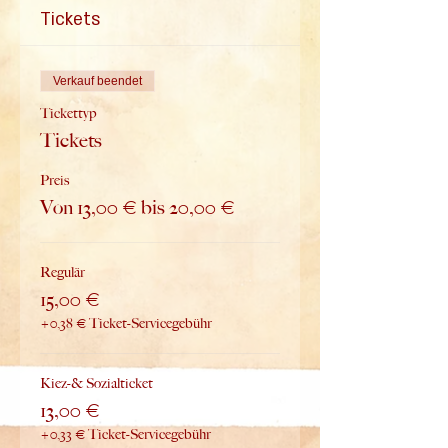
Tickets
Verkauf beendet
Tickettyp
Tickets
Preis
Von 13,00 € bis 20,00 €
Regulär
15,00 €
+0,38 € Ticket-Servicegebühr
Kiez-& Sozialticket
13,00 €
+0,33 € Ticket-Servicegebühr