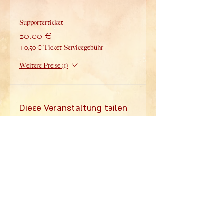
Supporterticket
20,00 €
+0,50 € Ticket-Servicegebühr
Weitere Preise (1)
Diese Veranstaltung teilen
alle Infos zum
Ballhaus
Mail
Wedding
im Mailverteiler