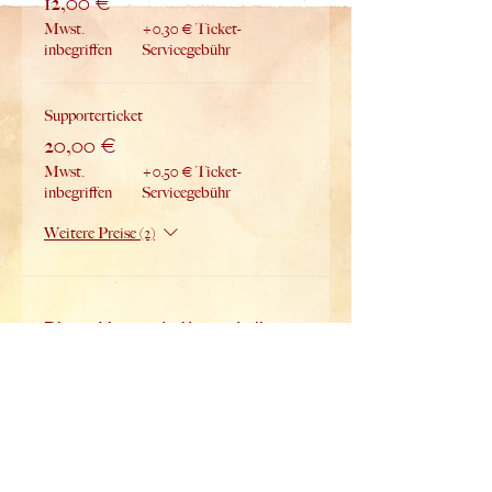
12,00 €
Mwst.
+0,30 € Ticket-
inbegriffen
Servicegebühr
Supporterticket
20,00 €
Mwst.
+0,50 € Ticket-
inbegriffen
Servicegebühr
Weitere Preise (2)
Diese Veranstaltung teilen