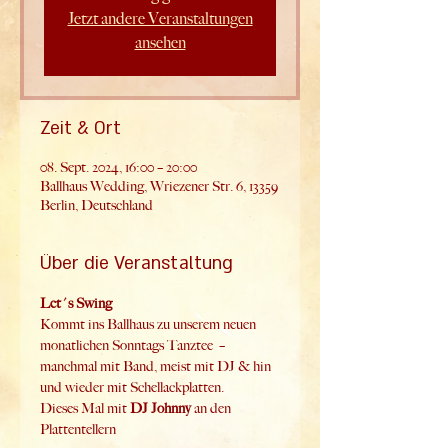
Jetzt andere Veranstaltungen
ansehen
Zeit & Ort
08. Sept. 2024, 16:00 – 20:00
Ballhaus Wedding, Wriezener Str. 6, 13359
Berlin, Deutschland
Über die Veranstaltung
Let´s Swing
Kommt ins Ballhaus zu unserem neuen 
monatlichen Sonntags Tanztee  – 
manchmal mit Band, meist mit DJ & hin 
und wieder mit Schellackplatten.
Dieses Mal mit 
DJ Johnny 
an den 
Plattentellern