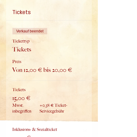
Tickets
Verkauf beendet
Tickettyp
Tickets
Preis
Von 12,00 € bis 20,00 €
Tickets
15,00 €
Mwst.
+0,38 € Ticket-
inbegriffen
Servicegebühr
Inklusions- & Sozialticket