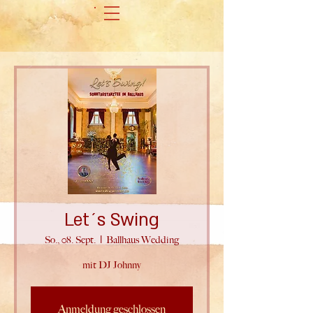
Let´s Swing
So., 08. Sept.
  |  
Ballhaus Wedding
mit DJ Johnny
Anmeldung geschlossen