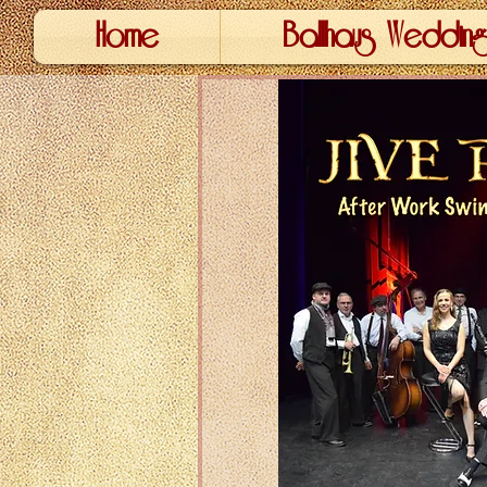
Home
Ballhaus Wedding