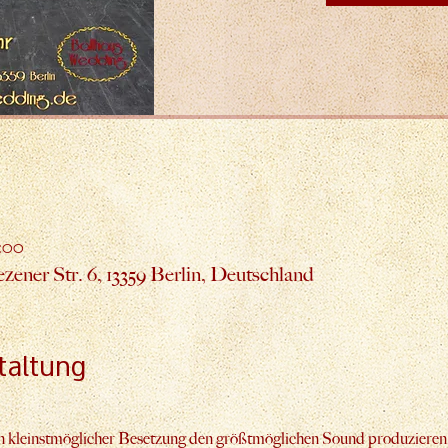
:00
ener Str. 6, 13359 Berlin, Deutschland
taltung
e in kleinstmöglicher Besetzung den größtmöglichen Sound produziere