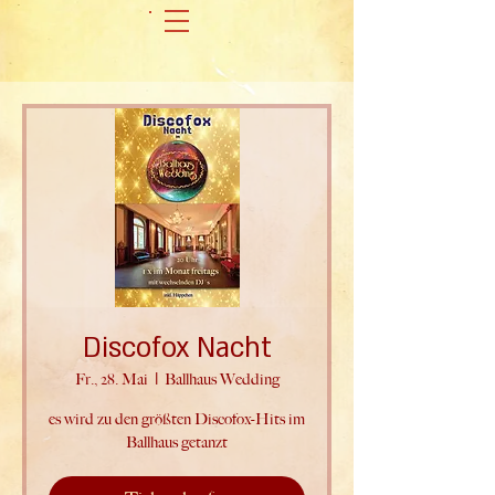
Discofox Nacht
Fr., 28. Mai
  |  
Ballhaus Wedding
es wird zu den größten Discofox-Hits im
Ballhaus getanzt