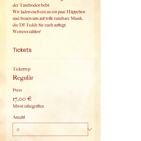
der Tanzboden bebt. 
Wir laden euch ein zu ein paar Häppchen 
und freuen uns auf tolle tanzbare Musik, 
die DJ Teddy für euch auflegt.
Weitererzählen!
Tickets
Tickettyp
Regulär
Preis
17,00 €
Mwst inbegriffen
Anzahl