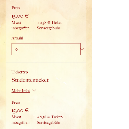
Preis
15,00 €
Mwst
+0,38 € Ticket-
inbegriffen
Servicegebühr
Anzahl
Tickettyp
Studententicket
Mehr Infos
Preis
15,00 €
Mwst
+0,38 € Ticket-
inbegriffen
Servicegebühr