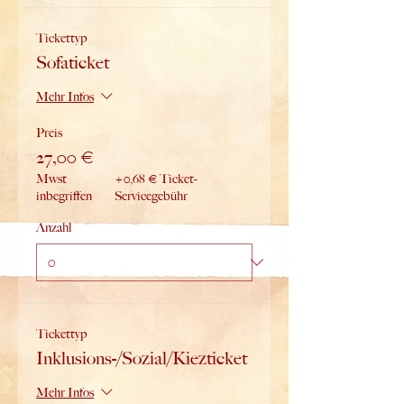
Tickettyp
Sofaticket
Mehr Infos
Preis
27,00 €
Mwst
+0,68 € Ticket-
inbegriffen
Servicegebühr
Anzahl
Tickettyp
Inklusions-/Sozial/Kiezticket
Mehr Infos