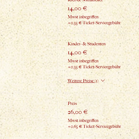
14,00 €
Mwst inbegriffen
+0,35 € Ticket-Servicegebühr
Kinder- & Studenten
14,00 €
Mwst inbegriffen
+0,35 € Ticket-Servicegebühr
Weitere Preise (1)
Preis
26,00 €
Mwst inbegriffen
+0,65 € Ticket-Servicegebühr