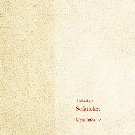
Tickettyp
Sofaticket
Mehr Infos