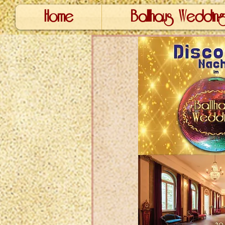
Home
Ballhaus Wedding