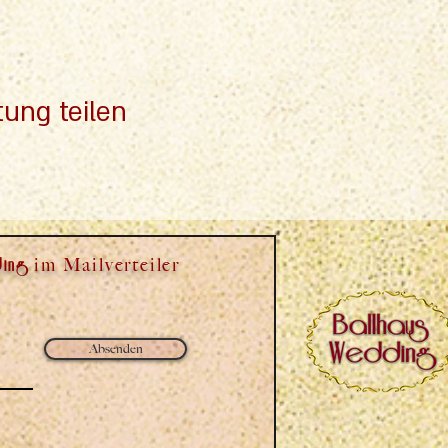
tung teilen
ing
im Mailverteiler
Absenden