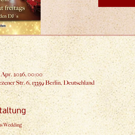
. Apr. 2026, 00:00
ener Str. 6, 13359 Berlin, Deutschland
taltung
us Wedding 