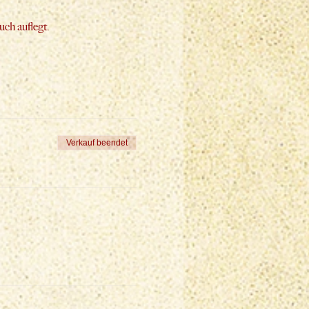
uch auflegt.
Verkauf beendet