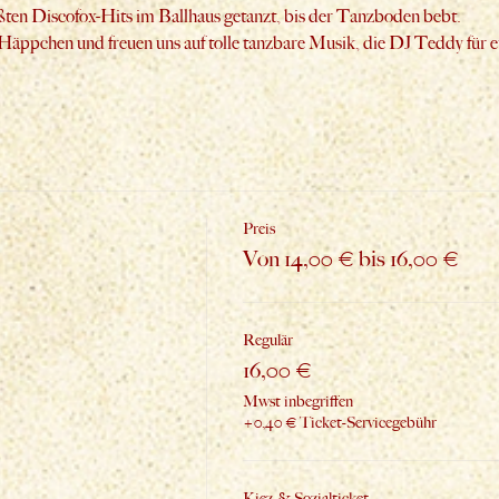
ten Discofox-Hits im Ballhaus getanzt, bis der Tanzboden bebt. 
 Häppchen und freuen uns auf tolle tanzbare Musik, die DJ Teddy für e
Preis
Von 14,00 € bis 16,00 €
Regulär
16,00 €
Mwst inbegriffen
+0,40 € Ticket-Servicegebühr
Kiez-& Sozialticket