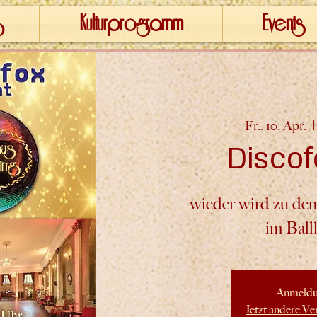
Kulturprogramm
Events
Fr., 10. Apr.
  |
Discof
wieder wird zu den
im Ball
Anmeldu
Jetzt andere Ve