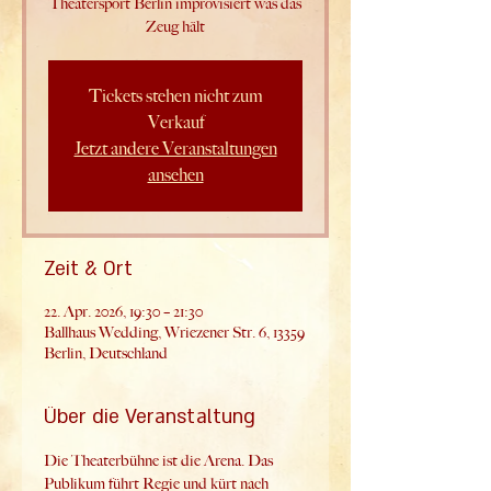
Theatersport Berlin improvisiert was das
Zeug hält
Tickets stehen nicht zum
Verkauf
Jetzt andere Veranstaltungen
ansehen
Zeit & Ort
22. Apr. 2026, 19:30 – 21:30
Ballhaus Wedding, Wriezener Str. 6, 13359
Berlin, Deutschland
Über die Veranstaltung
Die Theaterbühne ist die Arena. Das 
Publikum führt Regie und kürt nach 