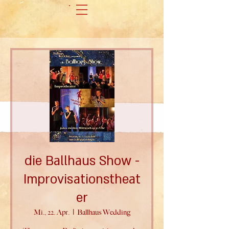
die Ballhaus Show -
Improvisationstheat
er
Mi., 22. Apr.
  |  
Ballhaus Wedding