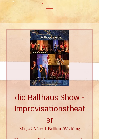
die Ballhaus Show -
Improvisationstheat
er
Mi., 26. März
  |  
Ballhaus Wedding