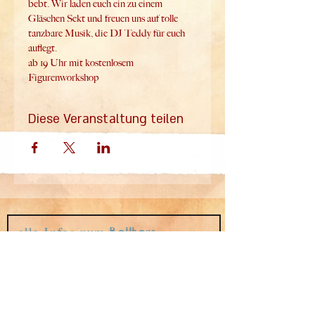
bebt. Wir laden euch ein zu einem 
Gläschen Sekt und freuen uns auf tolle 
tanzbare Musik, die DJ Teddy für euch 
auflegt.
ab 19 Uhr mit kostenlosem 
Figurenworkshop
Diese Veranstaltung teilen
alle Infos zum
Ballhaus
Mail
Wedding
im Mailverteiler